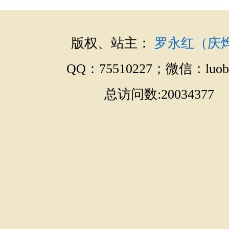
版权、站主：
罗永红（庆
QQ：75510227；微信：luobo
总访问数:20034377