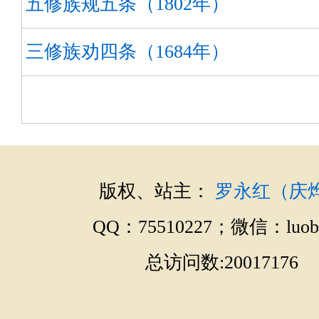
五修族规五条（1802年）
三修族劝四条（1684年）
版权、站主：
罗永红（庆
QQ：75510227；微信：luobo
总访问数:20017176