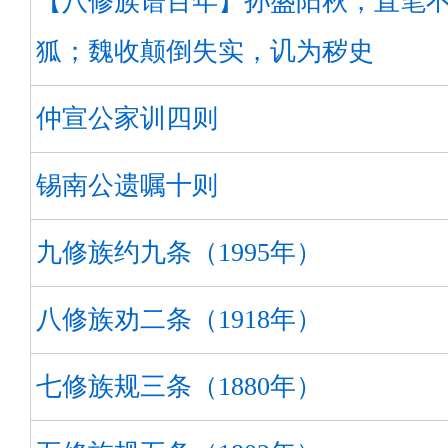
【八修族谱百年】孙盛阳秋，直笔
狐；魏收颠倒失实，讥为秽史
仲宣公家训四则
锡南公遗嘱十则
九修族约九条（1995年）
八修族劝二条（1918年）
七修族规三条（1880年）