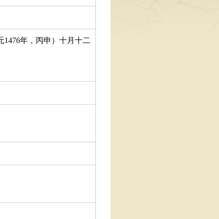
1476年，丙申）十月十二