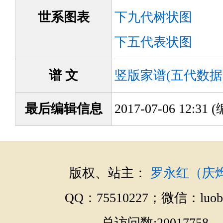
世系图表
下九代树状图
下五代表状图
谱 文
竖版家谱(五代数据
最后编辑信息
2017-07-06 12:3
版权、站主：
罗永红（庆
QQ：75510227；微信：luobo
总访问数:20017758