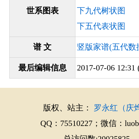
世系图表
下九代树状图
下五代表状图
谱 文
竖版家谱(五代数
最后编辑信息
2017-07-06 12:
版权、站主：
罗永红（庆
QQ：75510227；微信：luobo
总访问数:20025825