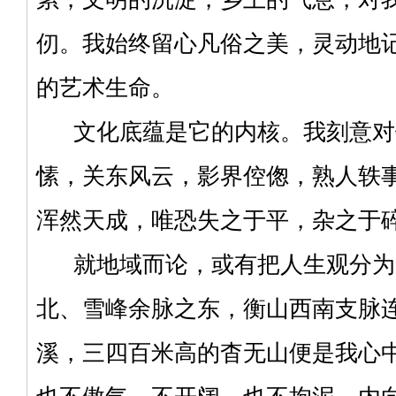
仞。我始终留心凡俗之美，灵动地
的艺术生命。
文化底蕴是它的内核。我刻意对
愫，关东风云，影界倥偬，熟人轶
浑然天成，唯恐失之于平，杂之于
就地域而论，或有把人生观分为
北、雪峰余脉之东，衡山西南支脉
溪，三四百米高的杳无山便是我心