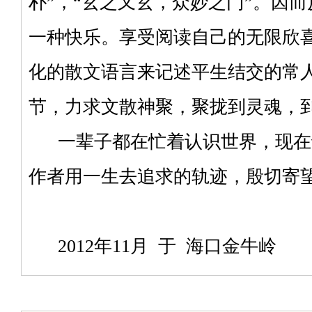
朴”，“玄之又玄，众妙之门”。因
一种快乐。享受阅读自己的无限欣
化的散文语言来记述平生结交的常
节，力求文散神聚，聚拢到灵魂，
一辈子都在忙着认识世界，现在
作者用一生去追求的轨迹，殷切寄
2012年11月 于 海口金牛岭