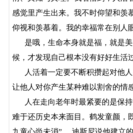
感觉里产生出来。我不时仰望和羡
仰视和羡慕着。我的幸福常在别人
是哦，生命本身就是福，就是美
候，才发现自己根本没有好好生活
人活着一定要不断积攒起对他人
让他人对你产生某种难以割舍的情
人在走向老年时最紧要的是保持
难于还历史本来面目。鹤发童颜，
九童心尚未消”。 迪斯尼说他建立