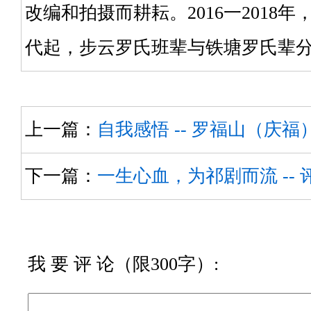
改编和拍摄而耕耘。2016一201
代起，步云罗氏班辈与铁塘罗氏辈分接轨
上一篇：
自我感悟 -- 罗福山（庆福
下一篇：
一生心血，为祁剧而流 --
我 要 评 论（限300字）: