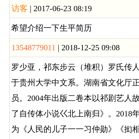
访客
| 2017-06-23 08:19
希望介绍一下生平简历
13548779011
| 2018-12-25 09:08
罗少亚，祁东步云（堆积）罗氏传人，
于贵州大学中文系。湖南省文化厅
员。2004年出版二卷本以祁剧艺人
了自传体小说巜北上南归》。201
为《人民的儿子一一习仲勋》《抝