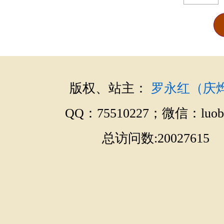
版权、站主：
罗永红（庆
QQ：75510227；微信：luobo
总访问数:20027615