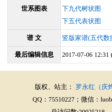
世系图表
下九代树状图
下五代表状图
谱 文
竖版家谱(五代数
最后编辑信息
2017-07-06 12:
版权、站主：
罗永红（庆
QQ：75510227；微信：luobo
总访问数:20025218