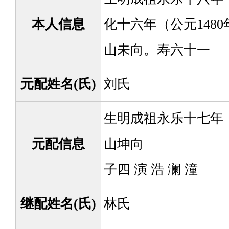
本人信息
化十六年（公元148
山未向。寿六十一
元配姓名(氏)
刘氏
生明成祖永乐十七年（
元配信息
山坤向
子四 演 浩 澜 潼
继配姓名(氏)
林氏