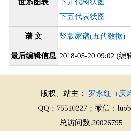
世系图表
下九代树状图
下五代表状图
谱 文
竖版家谱(五代数据)
最后编辑信息
2018-05-20 09:02 
版权、站主：
罗永红（庆
QQ：75510227；微信：luobo
总访问数:20026795