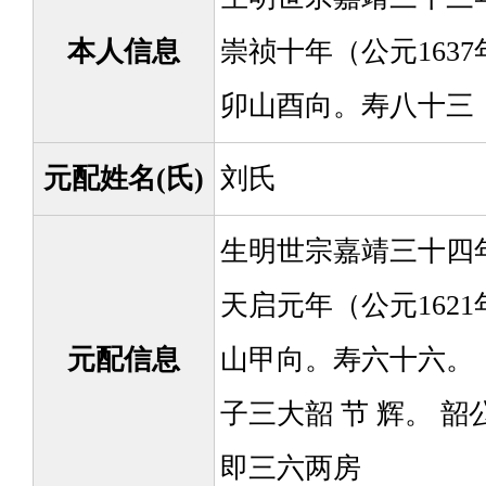
本人信息
崇祯十年（公元163
卯山酉向。寿八十三
元配姓名(氏)
刘氏
生明世宗嘉靖三十四年
天启元年（公元162
元配信息
山甲向。寿六十六。
子三大韶 节 辉。 
即三六两房